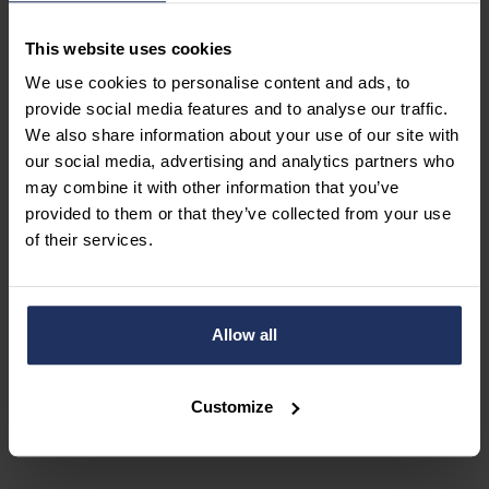
This website uses cookies
We use cookies to personalise content and ads, to
provide social media features and to analyse our traffic.
We also share information about your use of our site with
our social media, advertising and analytics partners who
may combine it with other information that you’ve
provided to them or that they’ve collected from your use
of their services.
J'accepte la
politique de confidentialité.
Politique de confidentialité.
Envoyer
Allow all
Customize