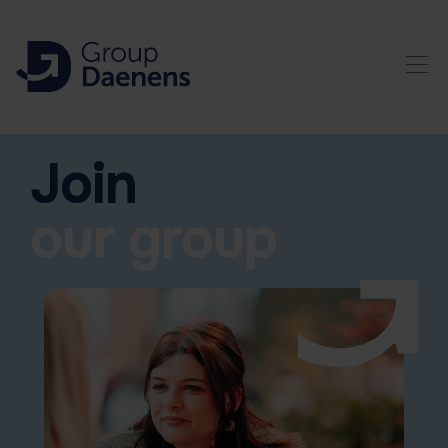
Join
our group