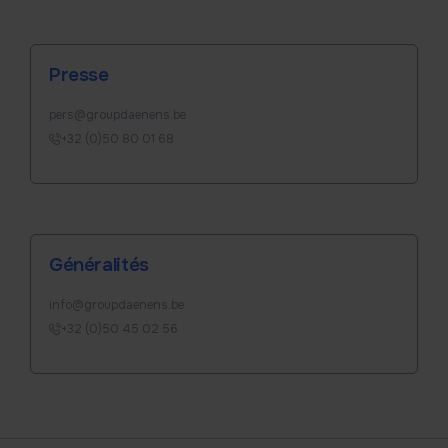
Presse
pers@groupdaenens.be
+32 (0)50 80 01 68
Généralités
info@groupdaenens.be
+32 (0)50 45 02 56