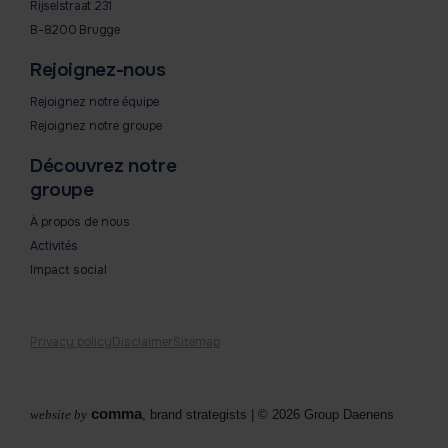
Rijselstraat 231
B-8200 Brugge
Rejoignez-nous
Rejoignez notre équipe
Rejoignez notre groupe
Découvrez notre
groupe
À propos de nous
Activités
Impact social
Privacy policy
Disclaimer
Sitemap
comma
website by
, brand strategists
| © 2026 Group Daenens