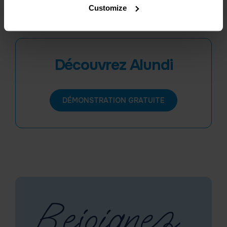
Customize
Découvrez Alundi
DÉMONSTRATION GRATUITE
Rejoignez