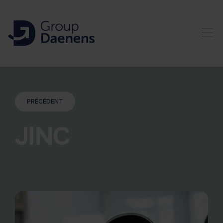
PRÉCÉDENT
JINC