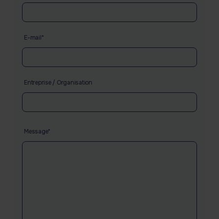
E-mail*
Entreprise / Organisation
message
Message*