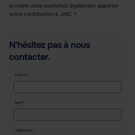
scolaire, vous souhaitez également apporter
votre contribution à JINC ?
N'hésitez pas à nous
contacter.
gegevens
Prénom*
Nom*
Téléphone*