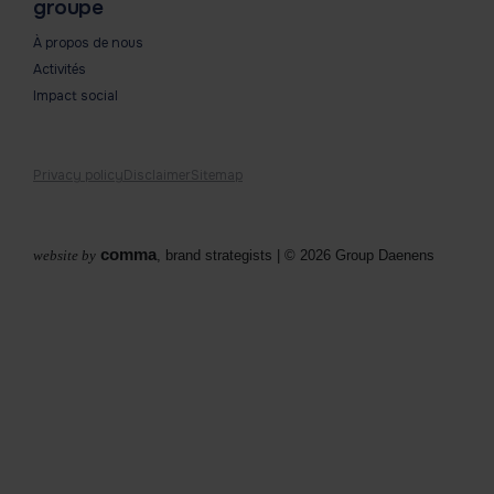
groupe
À propos de nous
Activités
Impact social
Privacy policy
Disclaimer
Sitemap
comma
website by
, brand strategists
| © 2026 Group Daenens