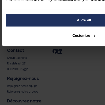
Allow all
Customize
Contact
Group Daenens
Rijselstraat 231
B-8200 Brugge
Rejoignez-nous
Rejoignez notre équipe
Rejoignez notre groupe
Découvrez notre