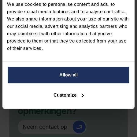
We use cookies to personalise content and ads, to
Ontdekt meer over Comma
provide social media features and to analyse our traffic.
We also share information about your use of our site with
our social media, advertising and analytics partners who
may combine it with other information that you’ve
provided to them or that they’ve collected from your use
of their services.
Allow all
Customize
Hebt u vragen of
opmerkingen?
Neem contact op