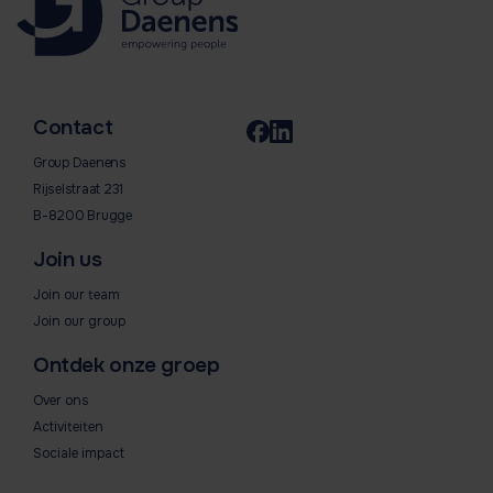
Contact
Group Daenens
Rijselstraat 231
B-8200 Brugge
Join us
Join our team
Join our group
Ontdek onze groep
Over ons
Activiteiten
Sociale impact