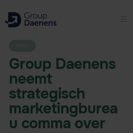
TERUG
Group Daenens
neemt
strategisch
marketingburea
u comma over