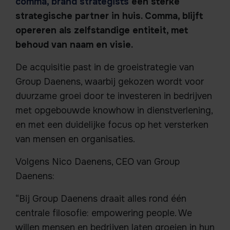
comma, brand strategists
een sterke
strategische partner in huis. Comma, blijft
opereren als zelfstandige entiteit, met
behoud van naam en visie.
De acquisitie past in de groeistrategie van
Group Daenens, waarbij gekozen wordt voor
duurzame groei door te investeren in bedrijven
met opgebouwde knowhow in dienstverlening,
en met een duidelijke focus op het versterken
van mensen en organisaties.
Volgens Nico Daenens, CEO van Group
Daenens:
“Bij Group Daenens draait alles rond één
centrale filosofie: empowering people. We
willen mensen en bedrijven laten groeien in hun