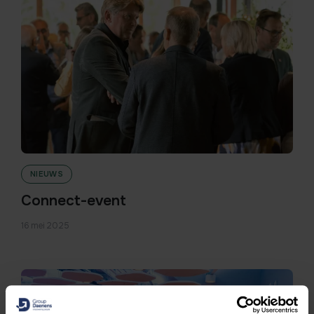
NIEUWS
Connect-event
16 mei 2025