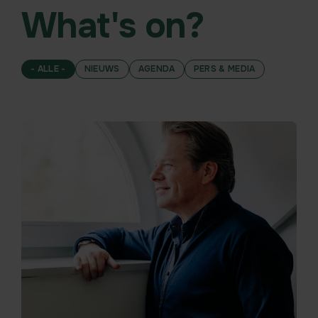
What's on?
- ALLE -
NIEUWS
AGENDA
PERS & MEDIA