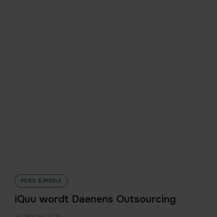
PERS & MEDIA
iQuu wordt Daenens Outsourcing
20 februari 2025