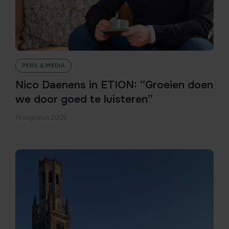
PERS & MEDIA
Nico Daenens in ETION: “Groeien doen
we door goed te luisteren”
19 augustus 2025