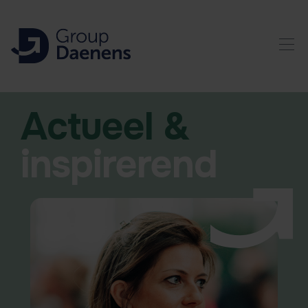
Actueel &
inspirerend