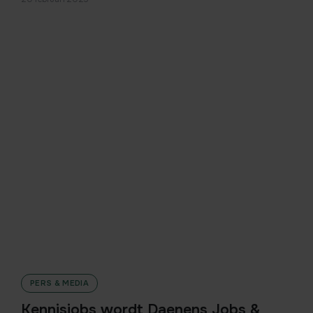
PERS & MEDIA
Kennisjobs wordt Daenens Jobs &