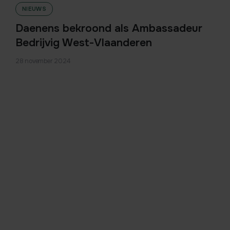
NIEUWS
Daenens bekroond als Ambassadeur
Bedrijvig West-Vlaanderen
28 november 2024