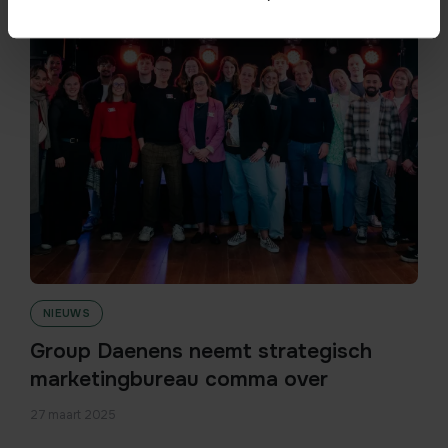
NIEUWS
Group Daenens neemt strategisch
marketingbureau comma over
27 maart 2025