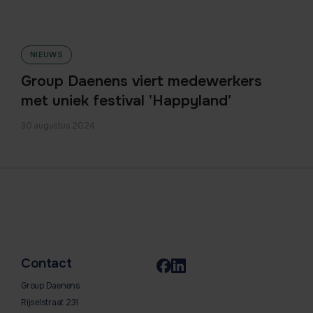
NIEUWS
Group Daenens viert medewerkers
met uniek festival 'Happyland'
30 augustus 2024
Contact
Group Daenens
Rijselstraat 231